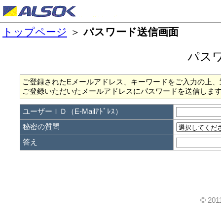
トップページ
＞
パスワード送信画面
パス
ご登録されたEメールアドレス、キーワードをご入力の上、
ご登録いただいたメールアドレスにパスワードを送信しま
ユーザーＩＤ（E-Mailｱﾄﾞﾚｽ）
秘密の質問
答え
© 20